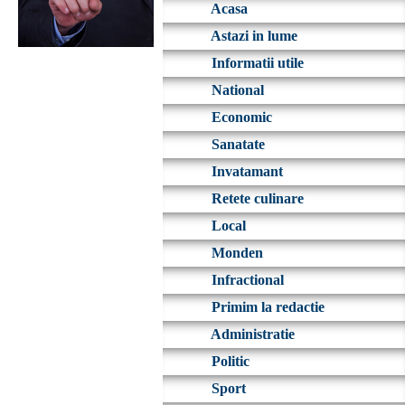
Acasa
Astazi in lume
Informatii utile
National
Economic
Sanatate
Invatamant
Retete culinare
Local
Monden
Infractional
Primim la redactie
Administratie
Politic
Sport