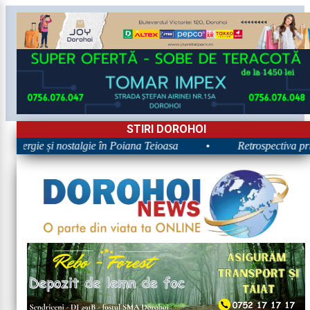
STIRI DOROHOI
 Energie și nostalgie în Poiana Teioasa
•
Retrospectiva prim