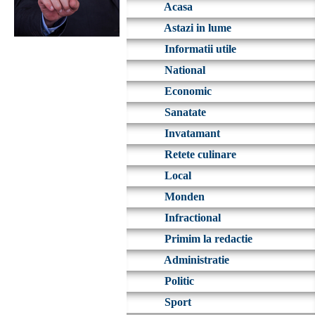
Acasa
Astazi in lume
Informatii utile
National
Economic
Sanatate
Invatamant
Retete culinare
Local
Monden
Infractional
Primim la redactie
Administratie
Politic
Sport