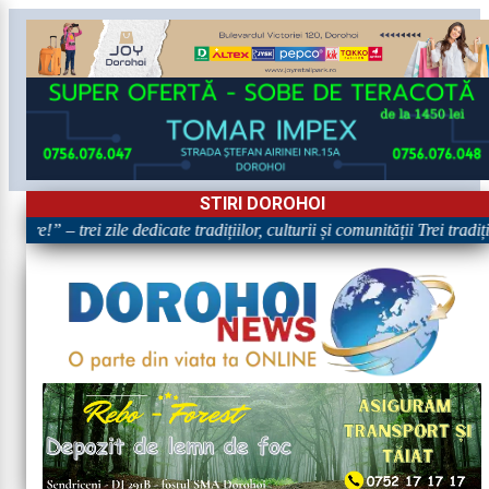
STIRI DOROHOI
are!” – trei zile dedicate tradițiilor, culturii și comunității Trei tradi