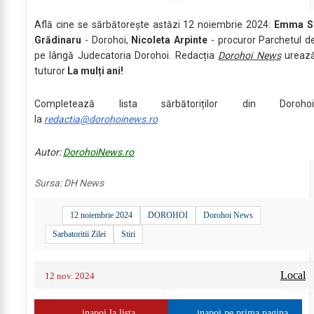
Află cine se sărbătoreşte astăzi 12 noiembrie 2024:
Emma S
Grădinaru
- Dorohoi,
Nicoleta Arpinte
- procuror Parchetul d
pe lângă Judecatoria Dorohoi. Redacția
Dorohoi News
ureaz
tuturor
La mulți ani!
Completează lista sărbătoriților din Dorohoi
la
redactia@dorohoinews.ro
Autor:
DorohoiNews.ro
Sursa:
DH News
12 noiembrie 2024
DOROHOI
Dorohoi News
Sarbatoritii Zilei
Stiri
Local
12 nov. 2024
inapoi la lista
inapoi pe prima pagina