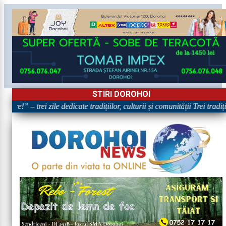
STIRI DOROHOI
are!” – trei zile dedicate tradițiilor, culturii și comunității Trei tradi