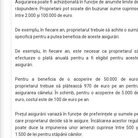
Asigurarea poate fi achiziționată în funcție de anumite limite d
răspundere. Proprietarii pot scoate din buzunar sume cuprins
între 2.000 și 100.000 de euro.
De exemplu, în fiecare an, proprietarul trebuie să achite o sum
specifică pentru a putea beneficia de aceste asigurări.
De exemplu, în fiecare an, este necesar ca proprietarul s
efectueze o plată anuală pentru a fi eligibil pentru acest
asigurări.
Pentru a beneficia de o acoperire de 50.000 de euro
proprietarul trebuie să plătească 970 de euro pe an pentr
asigurarea câinelui. În schimb, pentru o acoperire de 5.000 d
euro, costul este de 100 de euro pe an.
Prețul asigurării variază în funcție de preferințele și sumele p
care proprietarul decide să le asigure. Încălcarea acestor regul
poate duce la impunerea unor amenzi cuprinse între 500 ș
1.500 de lei pentru stăpânii câinilor.