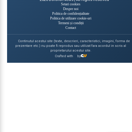
Setari cookies
Despre noi
Politica de confidențialitate
Politica de utilizare cookie-uri
Termeni și condiții
Contact
Continutul acestui site (texte, descrieri, caracteristici, imagini, forma de
prezentare etc.) nu poate fi reprodus sau utilizat fara acordul in scris al
proprietarului acestui site.
Crafted with
by