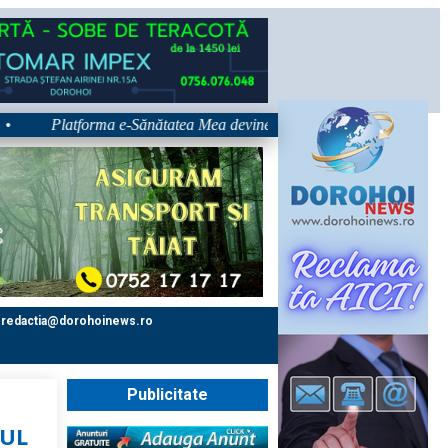
latforma e-Sănătatea Mea devine disponibilă pe 1 septembrie: pacientul 
redactia@dorohoinews.ro
Publicitate
a
PUL