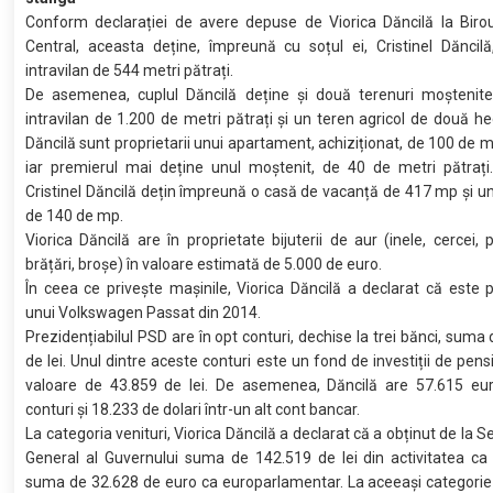
Conform declarației de avere depuse de Viorica Dăncilă la Birou
Central, aceasta deține, împreună cu soțul ei, Cristinel Dăncil
intravilan de 544 metri pătrați.
De asemenea, cuplul Dăncilă deține și două terenuri moștenite
intravilan de 1.200 de metri pătrați și un teren agricol de două hec
Dăncilă sunt proprietarii unui apartament, achiziționat, de 100 de me
iar premierul mai deține unul moștenit, de 40 de metri pătrați.
Cristinel Dăncilă dețin împreună o casă de vacanță de 417 mp și un
de 140 de mp.
Viorica Dăncilă are în proprietate bijuterii de aur (inele, cercei, 
brățări, broșe) în valoare estimată de 5.000 de euro.
În ceea ce privește mașinile, Viorica Dăncilă a declarat că este p
unui Volkswagen Passat din 2014.
Prezidențiabilul PSD are în opt conturi, dechise la trei bănci, suma
de lei. Unul dintre aceste conturi este un fond de investiții de pensi
valoare de 43.859 de lei. De asemenea, Dăncilă are 57.615 eur
conturi și 18.233 de dolari într-un alt cont bancar.
La categoria venituri, Viorica Dăncilă a declarat că a obținut de la S
General al Guvernului suma de 142.519 de lei din activitatea ca
suma de 32.628 de euro ca europarlamentar. La aceeași categorie