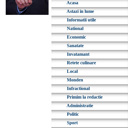
Acasa
Astazi in lume
Informatii utile
National
Economic
Sanatate
Invatamant
Retete culinare
Local
Monden
Infractional
Primim la redactie
Administratie
Politic
Sport