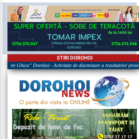
STIRI DOROHOI
rigore Ghica” Dorohoi - Activitate de diseminare a rezultatelor p