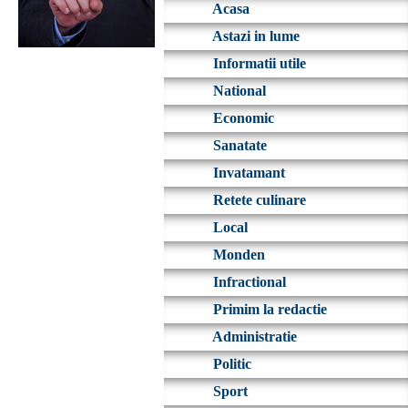
Acasa
Astazi in lume
Informatii utile
National
Economic
Sanatate
Invatamant
Retete culinare
Local
Monden
Infractional
Primim la redactie
Administratie
Politic
Sport