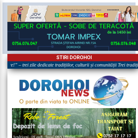
STIRI DOROHOI
are!” – trei zile dedicate tradițiilor, culturii și comunității Trei tradi