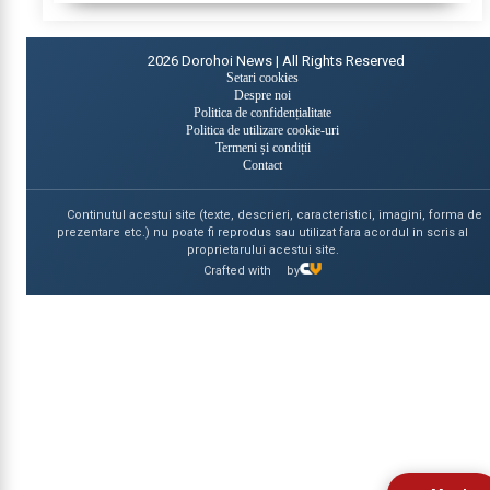
2026
Dorohoi News | All Rights Reserved
Setari cookies
Despre noi
Politica de confidențialitate
Politica de utilizare cookie-uri
Termeni și condiții
Contact
Continutul acestui site (texte, descrieri, caracteristici, imagini, forma de
prezentare etc.) nu poate fi reprodus sau utilizat fara acordul in scris al
proprietarului acestui site.
Crafted with
by