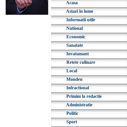
Acasa
Astazi in lume
Informatii utile
National
Economic
Sanatate
Invatamant
Retete culinare
Local
Monden
Infractional
Primim la redactie
Administratie
Politic
Sport