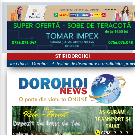
STIRI DOROHOI
rigore Ghica” Dorohoi - Activitate de diseminare a rezultatelor p