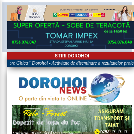
STIRI DOROHOI
rigore Ghica” Dorohoi - Activitate de diseminare a rezultatelor p