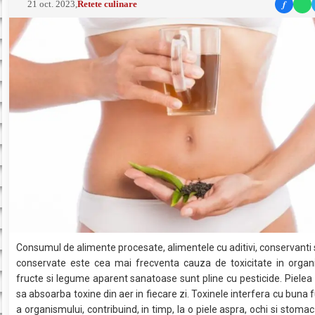
f
21 oct. 2023
,
Retete culinare
Consumul de alimente procesate, alimentele cu aditivi, conservanti 
conservate este cea mai frecventa cauza de toxicitate in organ
fructe si legume aparent sanatoase sunt pline cu pesticide. Pielea s
sa absoarba toxine din aer in fiecare zi. Toxinele interfera cu buna 
a organismului, contribuind, in timp, la o piele aspra, ochi si stomac 