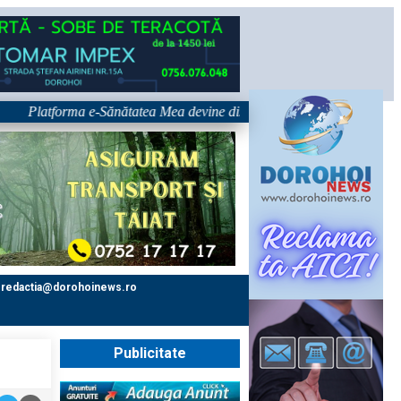
Platforma e-Sănătatea Mea devine disponibilă pe 1 septembrie: pacientul
redactia@dorohoinews.ro
Publicitate