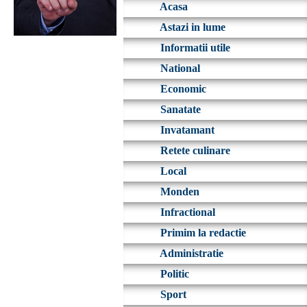
Acasa
Astazi in lume
Informatii utile
National
Economic
Sanatate
Invatamant
Retete culinare
Local
Monden
Infractional
Primim la redactie
Administratie
Politic
Sport