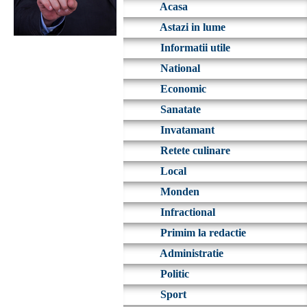
Acasa
Astazi in lume
Informatii utile
National
Economic
Sanatate
Invatamant
Retete culinare
Local
Monden
Infractional
Primim la redactie
Administratie
Politic
Sport