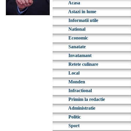
Acasa
Astazi in lume
Informatii utile
National
Economic
Sanatate
Invatamant
Retete culinare
Local
Monden
Infractional
Primim la redactie
Administratie
Politic
Sport