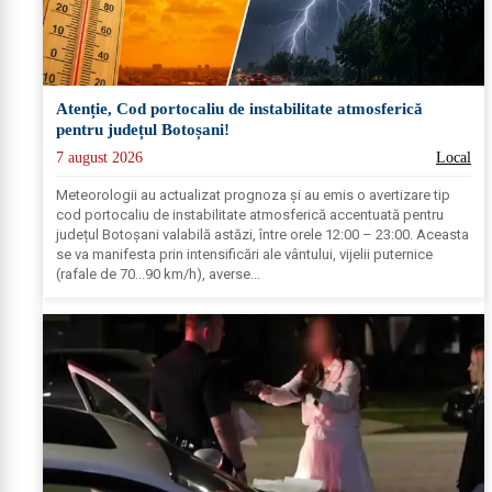
Atenție, Cod portocaliu de instabilitate atmosferică
pentru județul Botoșani!
7 august 2026
Local
Meteorologii au actualizat prognoza și au emis o avertizare tip
cod portocaliu de instabilitate atmosferică accentuată pentru
județul Botoșani valabilă astăzi, între orele 12:00 – 23:00. Aceasta
se va manifesta prin intensificări ale vântului, vijelii puternice
(rafale de 70...90 km/h), averse...