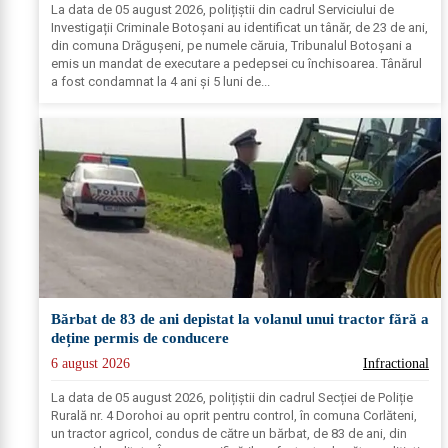
La data de 05 august 2026, polițiștii din cadrul Serviciului de
Investigații Criminale Botoșani au identificat un tânăr, de 23 de ani,
din comuna Drăgușeni, pe numele căruia, Tribunalul Botoșani a
emis un mandat de executare a pedepsei cu închisoarea. Tânărul
a fost condamnat la 4 ani și 5 luni de...
Bărbat de 83 de ani depistat la volanul unui tractor fără a
deține permis de conducere
6 august 2026
Infractional
La data de 05 august 2026, polițiștii din cadrul Secției de Poliție
Rurală nr. 4 Dorohoi au oprit pentru control, în comuna Corlăteni,
un tractor agricol, condus de către un bărbat, de 83 de ani, din