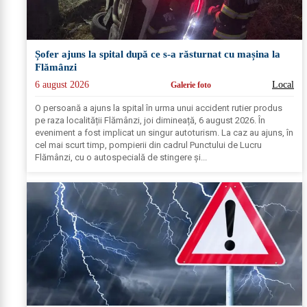
Șofer ajuns la spital după ce s-a răsturnat cu mașina la
Flămânzi
6 august 2026
Local
Galerie foto
O persoană a ajuns la spital în urma unui accident rutier produs
pe raza localității Flămânzi, joi dimineață, 6 august 2026. În
eveniment a fost implicat un singur autoturism. La caz au ajuns, în
cel mai scurt timp, pompierii din cadrul Punctului de Lucru
Flămânzi, cu o autospecială de stingere și...