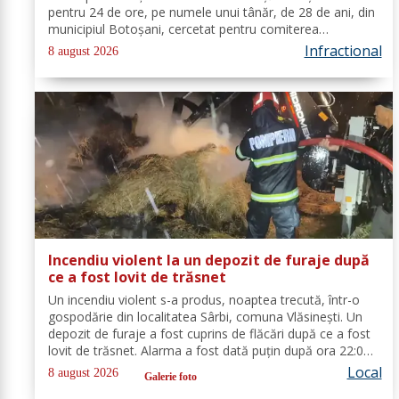
pentru 24 de ore, pe numele unui tânăr, de 28 de ani, din
municipiul Botoșani, cercetat pentru comiterea
infracțiunii de furt. În urma probatoriului administrat, s-a
Infractional
8 august 2026
stabilit faptul că, în...
Incendiu violent la un depozit de furaje după
ce a fost lovit de trăsnet
Un incendiu violent s-a produs, noaptea trecută, într-o
gospodărie din localitatea Sârbi, comuna Vlăsinești. Un
depozit de furaje a fost cuprins de flăcări după ce a fost
lovit de trăsnet. Alarma a fost dată puțin după ora 22:00.
La caz s-au deplasat, în cel mai scurt timp, pompierii din
Local
8 august 2026
Galerie foto
cadrul...