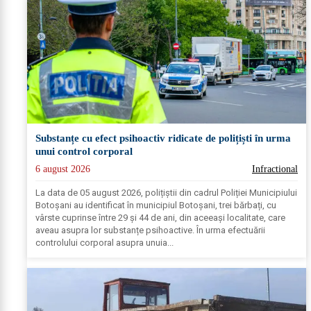
Substanțe cu efect psihoactiv ridicate de polițiști în urma
unui control corporal
6 august 2026
Infractional
La data de 05 august 2026, polițiștii din cadrul Poliției Municipiului
Botoșani au identificat în municipiul Botoșani, trei bărbați, cu
vârste cuprinse între 29 și 44 de ani, din aceeași localitate, care
aveau asupra lor substanțe psihoactive. În urma efectuării
controlului corporal asupra unuia...