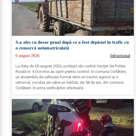
S-a ales cu dosar penal după ce a fost depistat în trafic cu
o remorcă neînmatriculată
6 august 2026
Infractional
La data de 05 august 2026, polițiștii din cadrul Secției de Poliție
Rurală nr. 4 Dorohoi au oprit pentru control, în comuna Corlăteni,
un ansamblu de vehicule format dintr-un tractor agricol și o
remorcă, condus de către un bărbat, de 58 de ani, din comuna
Corlăteni. În urma verificărilor efectuate...