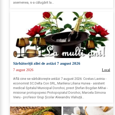
asemenea, s-a călugărit la...
Sărbătoriții zilei de astăzi 7 august 2026
7 august 2026
Local
Află cine se sărbătoreşte astăzi 7 august 2026: Costas Lavinia -
economist SC.Delta Con SRL, Marilena Liliana Hunea - asistent
medical Spitalul Municipal Dorohoi, preot Ștefan Bogdan Mihai -
misionar protopopesc Protopopiatul Dorohoi, Marcela Simona
Vieru - profesor Grup Școlar Alexandru Vlahuță...