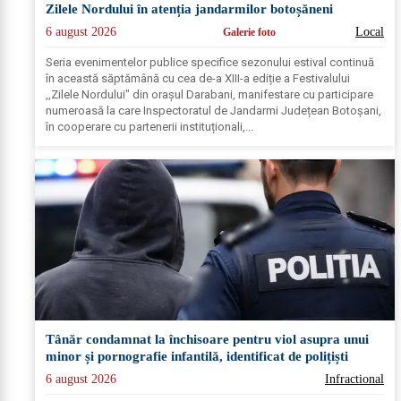
Zilele Nordului în atenția jandarmilor botoșăneni
6 august 2026
Local
Galerie foto
Seria evenimentelor publice specifice sezonului estival continuă
în această săptămână cu cea de-a XIII-a ediție a Festivalului
,,Zilele Nordului" din orașul Darabani, manifestare cu participare
numeroasă la care Inspectoratul de Jandarmi Județean Botoșani,
în cooperare cu partenerii instituționali,...
Tânăr condamnat la închisoare pentru viol asupra unui
minor și pornografie infantilă, identificat de polițiști
6 august 2026
Infractional