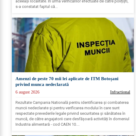
aceeași localitate. În urma verificărilor efectuate de către polițiști,
s-a constatat faptul că...
Amenzi de peste 70 mii lei aplicate de ITM Botoșani
privind munca nedeclarată
6 august 2026
Infractional
Rezultate Campania Natională pentru identificarea și combaterea
muncii nedeclarate și pentru verificarea modului în care sunt
respectate prevederile legale privind securitatea și sănătatea în
muncă, de către angajatorii care desfășoară activități în domeniul
Industria alimentară - cod CAEN 10....