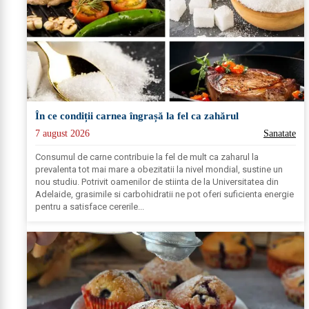
În ce condiții carnea îngrașă la fel ca zahărul
7 august 2026
Sanatate
Consumul de carne contribuie la fel de mult ca zaharul la
prevalenta tot mai mare a obezitatii la nivel mondial, sustine un
nou studiu. Potrivit oamenilor de stiinta de la Universitatea din
Adelaide, grasimile si carbohidratii ne pot oferi suficienta energie
pentru a satisface cererile...