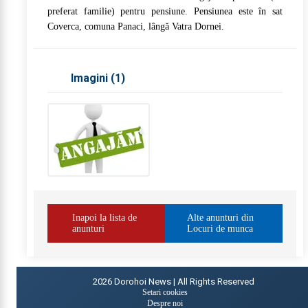
preferat familie) pentru pensiune. Pensiunea este în sat
Coverca, comuna Panaci, lângă Vatra Dornei.
Imagini (
1
)
Inapoi la lista de
Alte anunturi din
anunturi
Locuri de munca
2026
Dorohoi News | All Rights Reserved
Setari cookies
Despre noi