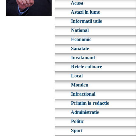
Acasa
Astazi in lume
Informatii utile
National
Economic
Sanatate
Invatamant
Retete culinare
Local
Monden
Infractional
Primim la redactie
Administratie
Politic
Sport