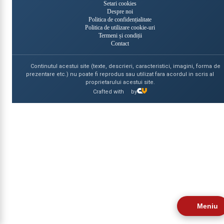
Setari cookies
Despre noi
Politica de confidențialitate
Politica de utilizare cookie-uri
Termeni și condiții
Contact
Continutul acestui site (texte, descrieri, caracteristici, imagini, forma de
prezentare etc.) nu poate fi reprodus sau utilizat fara acordul in scris al
proprietarului acestui site.
Crafted with
by
Meniu