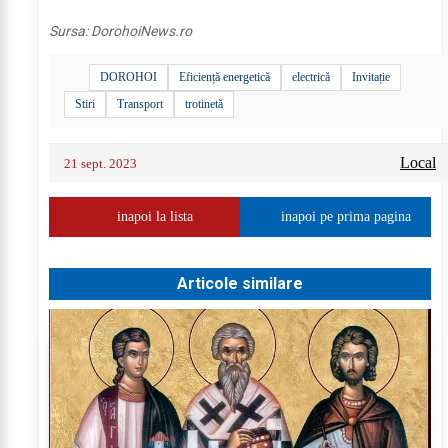
Sursa:
DorohoiNews.ro
DOROHOI
Eficiență energetică
electrică
Invitație
Stiri
Transport
trotinetă
Local
21 sept. 2023
inapoi la lista
inapoi pe prima pagina
Articole similare