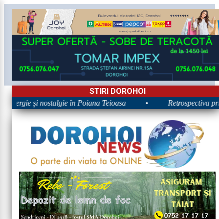
STIRI DOROHOI
 Energie și nostalgie în Poiana Teioasa
•
Retrospectiva prim