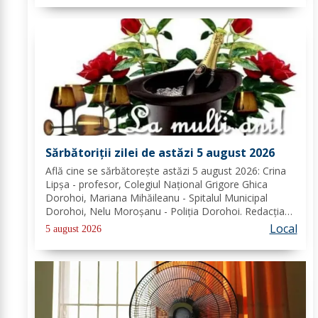
Sărbătoriții zilei de astăzi 5 august 2026
Află cine se sărbătoreşte astăzi 5 august 2026: Crina
Lipșa - profesor, Colegiul Național Grigore Ghica
Dorohoi, Mariana Mihăileanu - Spitalul Municipal
Dorohoi, Nelu Moroșanu - Poliția Dorohoi. Redacția
Dorohoi News urează tuturor La mulți ani!
Local
5 august 2026
Completează lista sărbătoriților din Dorohoi, la...