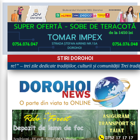
STIRI DOROHOI
oare!” – trei zile dedicate tradițiilor, culturii și comunității Trei trad