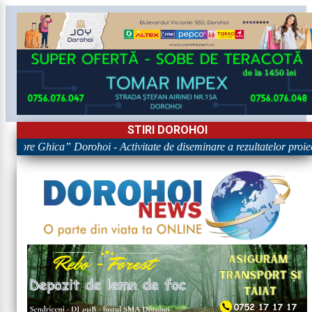
STIRI DOROHOI
Grigore Ghica” Dorohoi - Activitate de diseminare a rezultatelor 