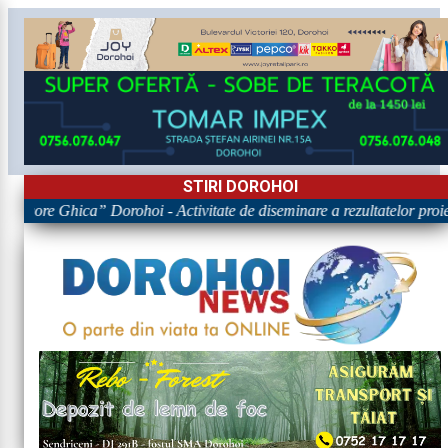
STIRI DOROHOI
Grigore Ghica” Dorohoi - Activitate de diseminare a rezultatelor 