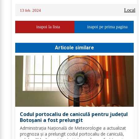
Local
13 feb. 2024
inapoi la lista
inapoi pe prima pagina
Articole similare
Codul portocaliu de caniculă pentru județul
Botoșani a fost prelungit
Administrația Națională de Meteorologie a actualizat
prognoza și a prelungit codul portocaliu de caniculă,