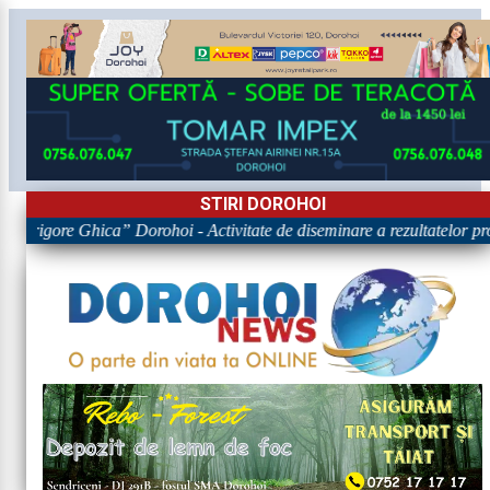
STIRI DOROHOI
 „Grigore Ghica” Dorohoi - Activitate de diseminare a rezultatelo