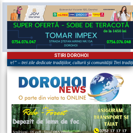
STIRI DOROHOI
are!” – trei zile dedicate tradițiilor, culturii și comunității Trei tradi