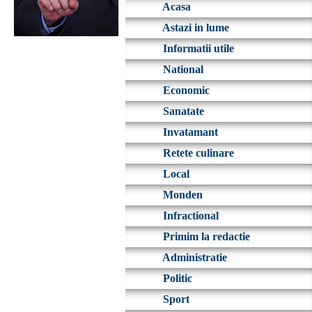
Acasa
Astazi in lume
Informatii utile
National
Economic
Sanatate
Invatamant
Retete culinare
Local
Monden
Infractional
Primim la redactie
Administratie
Politic
Sport