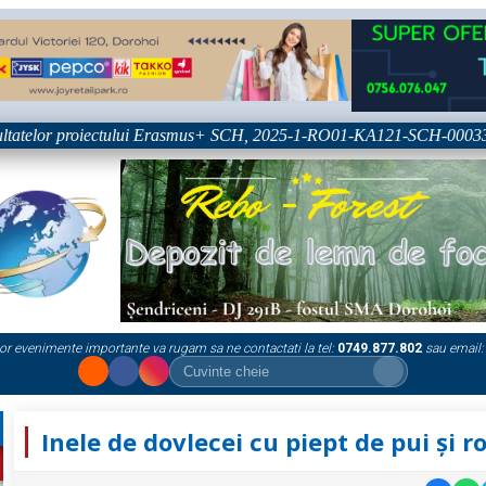
tatelor proiectului Erasmus+ SCH, 2025-1-RO01-KA121-SCH-000333361
or evenimente importante va rugam sa ne contactati la tel:
0749.877.802
sau email:
Inele de dovlecei cu piept de pui și ro