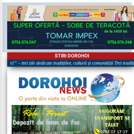
STIRI DOROHOI
are!” – trei zile dedicate tradițiilor, culturii și comunității Trei tradi