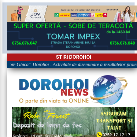
STIRI DOROHOI
rigore Ghica” Dorohoi - Activitate de diseminare a rezultatelor p