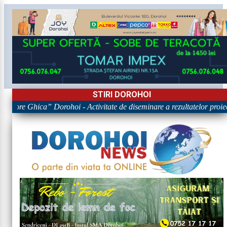
STIRI DOROHOI
rigore Ghica” Dorohoi - Activitate de diseminare a rezultatelor p