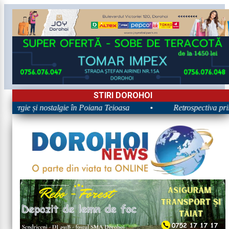
STIRI DOROHOI
Energie și nostalgie în Poiana Teioasa
•
Retrospectiva prime