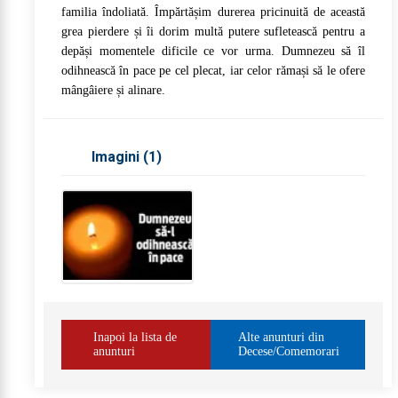
familia îndoliată. Împărtășim durerea pricinuită de această
grea pierdere și îi dorim multă putere sufletească pentru a
depăși momentele dificile ce vor urma. Dumnezeu să îl
odihnească în pace pe cel plecat, iar celor rămași să le ofere
mângâiere și alinare.
Imagini (
1
)
Inapoi la lista de
Alte anunturi din
anunturi
Decese/Comemorari