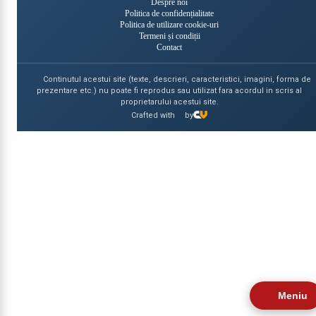
Despre noi
Politica de confidențialitate
Politica de utilizare cookie-uri
Termeni și condiții
Contact
Continutul acestui site (texte, descrieri, caracteristici, imagini, forma de
prezentare etc.) nu poate fi reprodus sau utilizat fara acordul in scris al
proprietarului acestui site.
Crafted with
by
Meniu