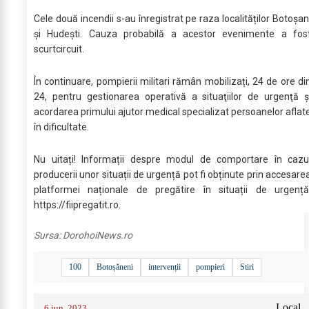
Cele două incendii s-au înregistrat pe raza localităților Botoșan
și Hudești. Cauza probabilă a acestor evenimente a fos
scurtcircuit.
În continuare, pompierii militari rămân mobilizați, 24 de ore di
24, pentru gestionarea operativă a situaţiilor de urgenţă ş
acordarea primului ajutor medical specializat persoanelor aflat
în dificultate.
Nu uitați! Informații despre modul de comportare în cazu
producerii unor situații de urgență pot fi obținute prin accesare
platformei naționale de pregătire în situații de urgenț
https://fiipregatit.ro.
Sursa:
DorohoiNews.ro
100
Botoșăneni
intervenții
pompieri
Stiri
Local
6 iun. 2023