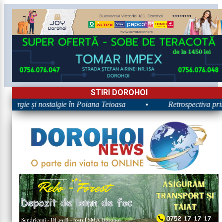
STIRI DOROHOI
Energie și nostalgie în Poiana Teioasa
•
Retrospectiva prime