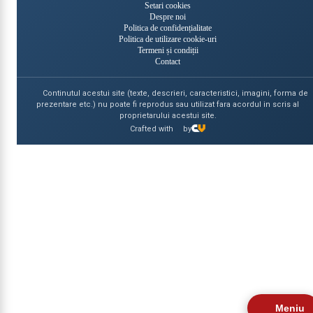
Setari cookies
Despre noi
Politica de confidențialitate
Politica de utilizare cookie-uri
Termeni și condiții
Contact
Continutul acestui site (texte, descrieri, caracteristici, imagini, forma de
prezentare etc.) nu poate fi reprodus sau utilizat fara acordul in scris al
proprietarului acestui site.
Crafted with
by
Meniu