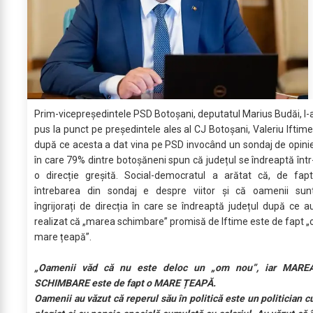
Prim-vicepreședintele PSD Botoșani, deputatul Marius Budăi, l-
pus la punct pe președintele ales al CJ Botoșani, Valeriu Iftime
după ce acesta a dat vina pe PSD invocând un sondaj de opini
în care 79% dintre botoșăneni spun că județul se îndreaptă într
o direcție greșită. Social-democratul a arătat că, de fapt
întrebarea din sondaj e despre viitor și că oamenii sun
îngrijorați de direcția în care se îndreaptă județul după ce a
realizat că „marea schimbare” promisă de Iftime este de fapt „
mare țeapă”.
„Oamenii văd că nu este deloc un „om nou”, iar MARE
SCHIMBARE este de fapt o MARE ȚEAPĂ.
Oamenii au văzut că reperul său în politică este un politician c