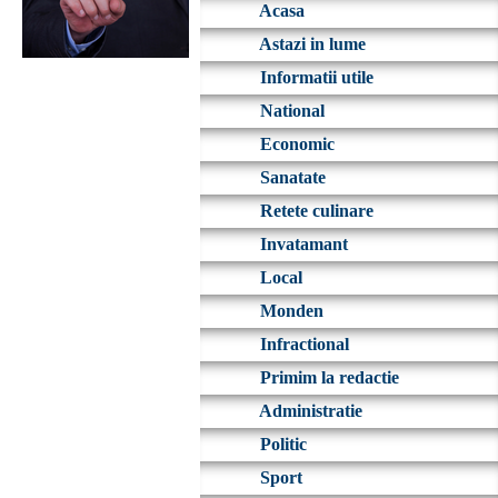
Acasa
Astazi in lume
Informatii utile
National
Economic
Sanatate
Retete culinare
Invatamant
Local
Monden
Infractional
Primim la redactie
Administratie
Politic
Sport