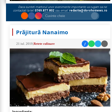
Daca sunteti martorul unor evenimente importante va rugam sa ne
contactati la tel:
0749.877.802
sau email:
redactia@dorohoinews.ro
Prăjitură Nanaimo
f
21 iul. 2019
,
Retete culinare
Ingrediente: