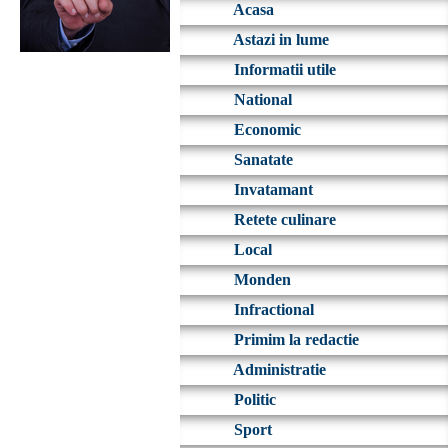
Acasa
Astazi in lume
Informatii utile
National
Economic
Sanatate
Invatamant
Retete culinare
Local
Monden
Infractional
Primim la redactie
Administratie
Politic
Sport