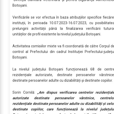
Botoșani.
Verificările se vor efectua în baza atribuţiilor specifice fiecăre
instituții, în perioada 10.07.2023-16.07.2023, cu posibilitate
prelungirii activității până la finalizarea verificării tuturo
unităților de profil existente la nivelul județului Botoșani.
Activitatea comisiilor mixte va fi coordonată de către Corpul d
control al Prefectului din cadrul Instituţiei Prefectului-judeţu
Botoşani.
La nivelul județului Botoșani funcționează 68 de centr
rezidențiale autorizate, destinate persoanelor vârstnice
destinate persoanelor adulte cu dizabilități și destinate copiilor.
Sorin Cornilă:
„Am dispus verificarea centrelor rezidențial
autorizate destinate persoanelor vârstnice, centrelo
rezidențiale destinate persoanelor adulte cu dizabilități și celo
destinate copiilor, care funcționează la nivelul județulu