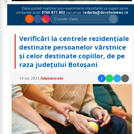
Daca sunteti martorul unor evenimente importante va rugam sa ne
contactati la tel:
0749.877.802
sau email:
redactia@dorohoinews.ro
Verificări la centrele rezidențiale
destinate persoanelor vârstnice
și celor destinate copiilor, de pe
raza județului Botoșani
f
10 iul. 2023
,
Administratie