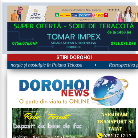
STIRI DOROHOI
26: Energie și nostalgie în Poiana Teioasa
•
Retrospectiva pr