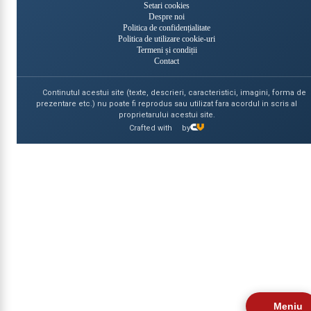
Setari cookies
Despre noi
Politica de confidențialitate
Politica de utilizare cookie-uri
Termeni și condiții
Contact
Continutul acestui site (texte, descrieri, caracteristici, imagini, forma de
prezentare etc.) nu poate fi reprodus sau utilizat fara acordul in scris al
proprietarului acestui site.
Crafted with
by
Meniu