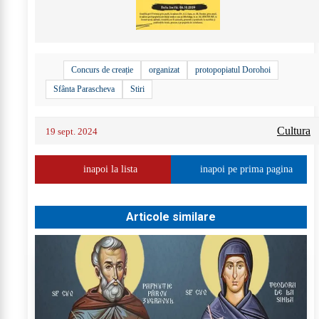
Concurs de creație
organizat
protopopiatul Dorohoi
Sfânta Parascheva
Stiri
Cultura
19 sept. 2024
inapoi la lista
inapoi pe prima pagina
Articole similare