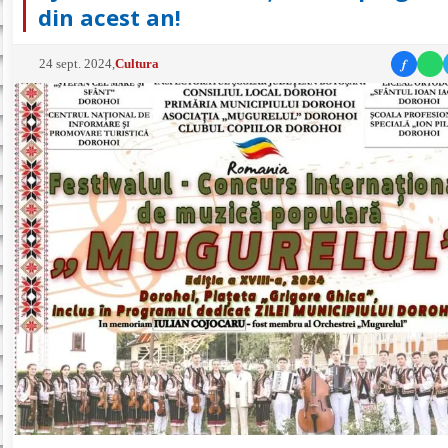
din acest an!
f
24 sept. 2024
,
Cultura