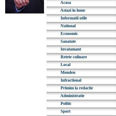
Acasa
Astazi in lume
Informatii utile
National
Economic
Sanatate
Invatamant
Retete culinare
Local
Monden
Infractional
Primim la redactie
Administratie
Politic
Sport