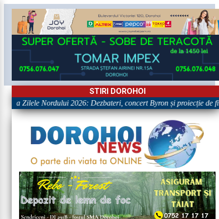
STIRI DOROHOI
le la Zilele Nordului 2026: Dezbateri, concert Byron și proiecție de fil