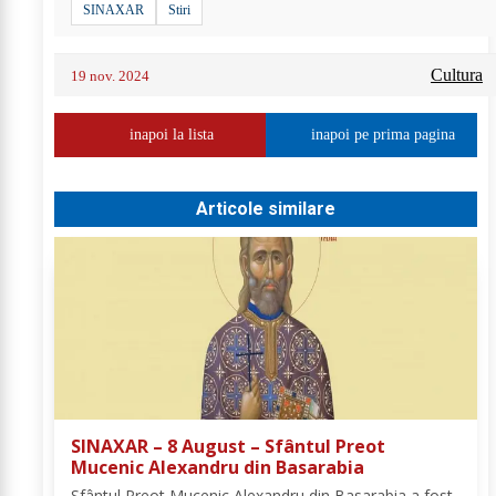
SINAXAR
Stiri
Cultura
19 nov. 2024
inapoi la lista
inapoi pe prima pagina
Articole similare
SINAXAR – 8 August – Sfântul Preot
Mucenic Alexandru din Basarabia
Sfântul Preot Mucenic Alexandru din Basarabia a fost