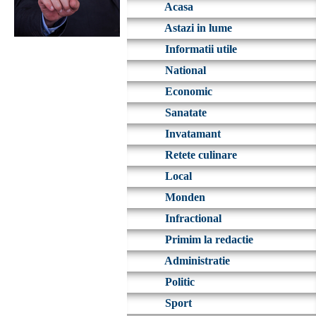
Acasa
Astazi in lume
Informatii utile
National
Economic
Sanatate
Invatamant
Retete culinare
Local
Monden
Infractional
Primim la redactie
Administratie
Politic
Sport