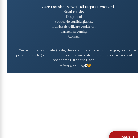
2026
Dorohoi News | All Rights Reserved
Setari cookies
Despre noi
Politica de confidențialitate
Politica de utilizare cookie-uri
Termeni și condiții
Contact
Continutul acestui site (texte, descrieri, caracteristici, imagini, forma de
prezentare etc.) nu poate fi reprodus sau utilizat fara acordul in scris al
proprietarului acestui site.
Crafted with
by
Meniu