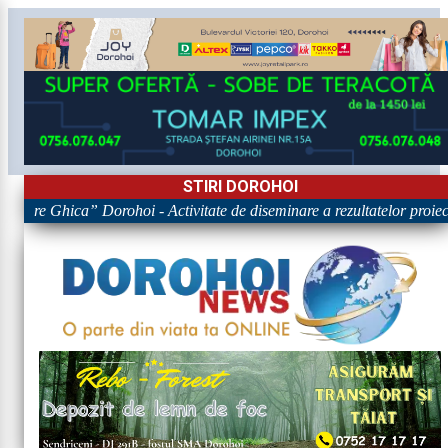
STIRI DOROHOI
rigore Ghica” Dorohoi - Activitate de diseminare a rezultatelor p