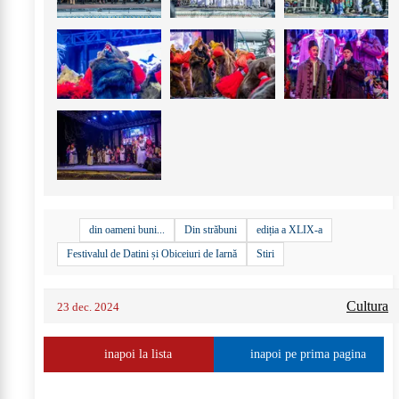
din oameni buni...
Din străbuni
ediția a XLIX-a
Festivalul de Datini și Obiceiuri de Iarnă
Stiri
Cultura
23 dec. 2024
inapoi la lista
inapoi pe prima pagina